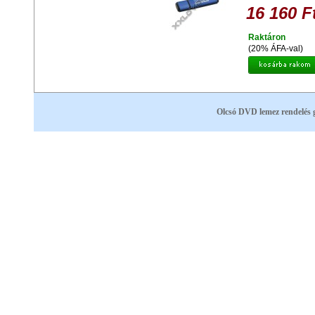
16 160 F
Raktáron
(20% ÁFA-val)
Olcsó DVD lemez rendelés 