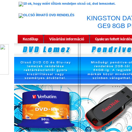
KINGSTON DA
GE9 8GB 