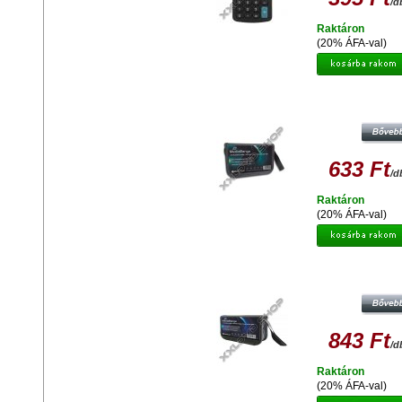
/d
Raktáron
(20% ÁFA-val)
MEDIARANGE USB TÁSKA 6 DB
633 Ft
/d
Raktáron
(20% ÁFA-val)
MEDIARANGE USB TÁSKA 10DB
843 Ft
/d
Raktáron
(20% ÁFA-val)