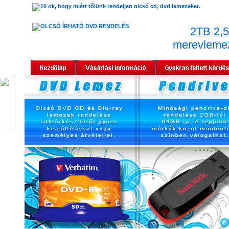
2TB 2,5
merevlemez