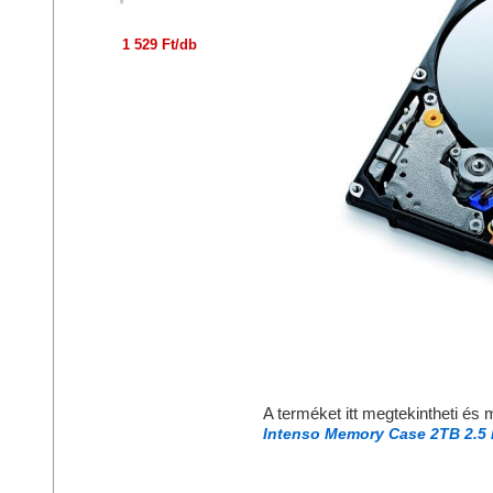
1 529 Ft/db
A terméket itt megtekintheti és 
Intenso Memory Case 2TB 2.5 