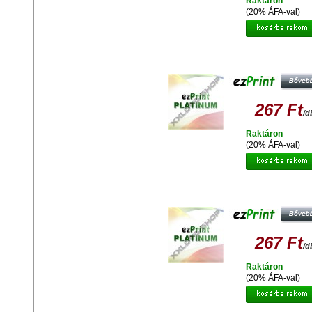
Raktáron
(20% ÁFA-val)
PLATINUM BROTHER LC1000/9
(CHIP) UTÁNGYÁRTOTT TINTAPA
267 Ft
/d
Raktáron
(20% ÁFA-val)
PLATINUM BROTHER LC1000/9
(CHIP) UTÁNGYÁRTOTT TINTAPA
267 Ft
/d
Raktáron
(20% ÁFA-val)