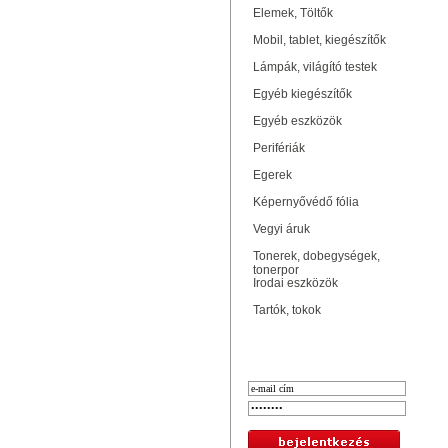
Elemek, Töltők
Mobil, tablet, kiegészítők
Lámpák, világító testek
Egyéb kiegészítők
Egyéb eszközök
Perifériák
Egerek
Képernyővédő fólia
Vegyi áruk
Tonerek, dobegységek,
tonerpor
Irodai eszközök
Tartók, tokok
Bejelentkezés