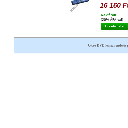
16 160 F
Raktáron
(20% ÁFA-val)
Olcsó DVD lemez rendelés 