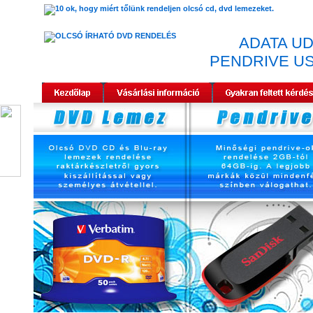
ADATA UD
PENDRIVE US