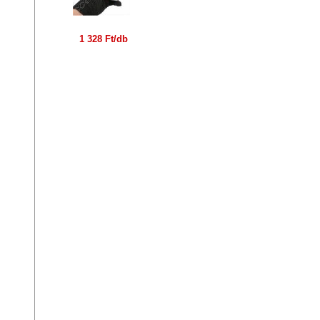
1 328 Ft/db