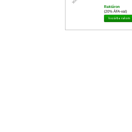
Raktáron
(20% ÁFA-val)