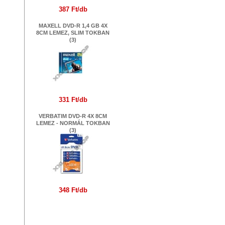
387 Ft/db
MAXELL DVD-R 1,4 GB 4X
8CM LEMEZ, SLIM TOKBAN
(3)
331 Ft/db
VERBATIM DVD-R 4X 8CM
LEMEZ - NORMÁL TOKBAN
(3)
348 Ft/db