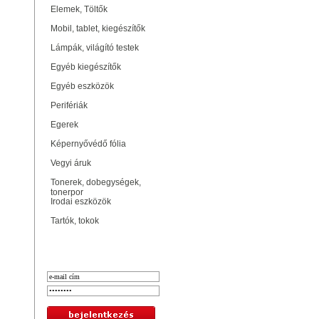
Elemek, Töltők
Mobil, tablet, kiegészítők
Lámpák, világító testek
Egyéb kiegészítők
Egyéb eszközök
Perifériák
Egerek
Képernyővédő fólia
Vegyi áruk
Tonerek, dobegységek,
tonerpor
Irodai eszközök
Tartók, tokok
Bejelentkezés