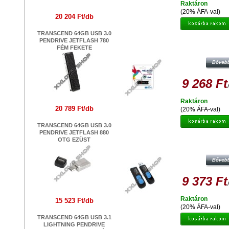
Raktáron
(20% ÁFA-val)
20 204 Ft/db
TRANSCEND 64GB USB 3.0
PENDRIVE JETFLASH 780
ADATA UV150 SLIM 64 GB PEND
FÉM FEKETE
USB 3.0 - FEKETE
9 268 Ft
Raktáron
20 789 Ft/db
(20% ÁFA-val)
TRANSCEND 64GB USB 3.0
PENDRIVE JETFLASH 880
OTG EZÜST
ADATA UV128 64GB PENDRIVE US
- FEKETE-KÉK
9 373 Ft
Raktáron
15 523 Ft/db
(20% ÁFA-val)
TRANSCEND 64GB USB 3.1
LIGHTNING PENDRIVE