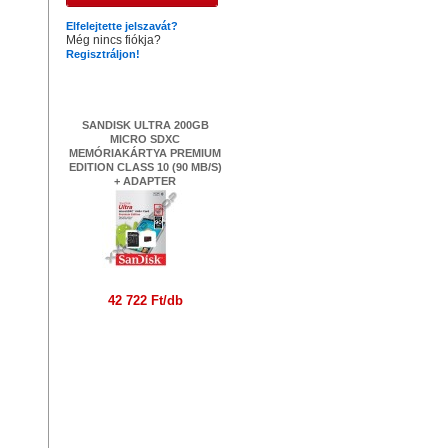
Elfelejtette jelszavát?
Még nincs fiókja?
Regisztráljon!
Legújabb termékek
SANDISK ULTRA 200GB
MICRO SDXC
MEMÓRIAKÁRTYA PREMIUM
EDITION CLASS 10 (90 MB/S)
+ ADAPTER
42 722 Ft/db