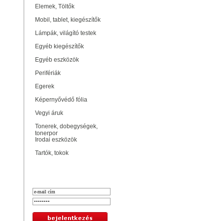
Elemek, Töltők
Mobil, tablet, kiegészítők
Lámpák, világító testek
Egyéb kiegészítők
Egyéb eszközök
Perifériák
Egerek
Képernyővédő fólia
Vegyi áruk
Tonerek, dobegységek,
tonerpor
Irodai eszközök
Tartók, tokok
Bejelentkezés