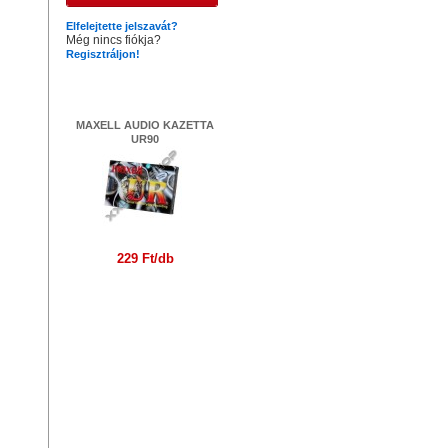
Elfelejtette jelszavát?
Még nincs fiókja?
Regisztráljon!
Legújabb termékek
MAXELL AUDIO KAZETTA
UR90
229 Ft/db