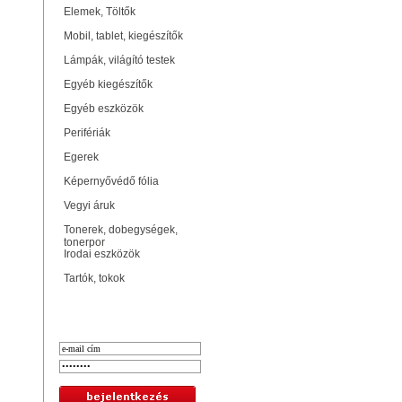
Elemek, Töltők
Mobil, tablet, kiegészítők
Lámpák, világító testek
Egyéb kiegészítők
Egyéb eszközök
Perifériák
Egerek
Képernyővédő fólia
Vegyi áruk
Tonerek, dobegységek,
tonerpor
Irodai eszközök
Tartók, tokok
Bejelentkezés