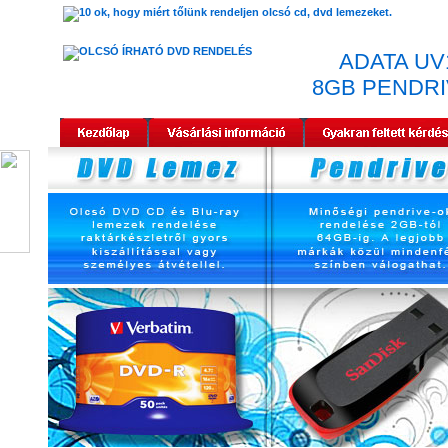
ADATA UV
8GB PENDRI