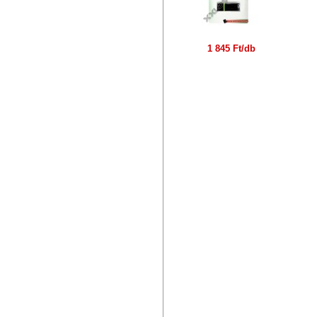
1 845 Ft/db