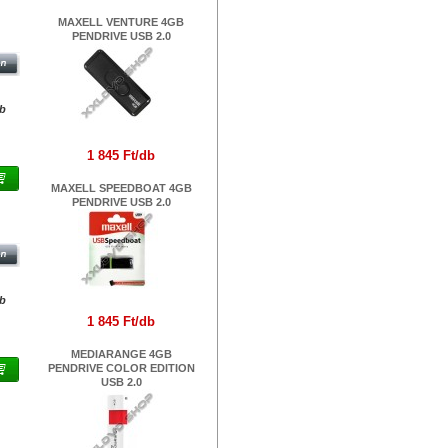
MAXELL VENTURE 4GB
IVE
PENDRIVE USB 2.0
db
1 845 Ft/db
MAXELL SPEEDBOAT 4GB
PENDRIVE USB 2.0
IVE
db
1 845 Ft/db
MEDIARANGE 4GB
PENDRIVE COLOR EDITION
USB 2.0