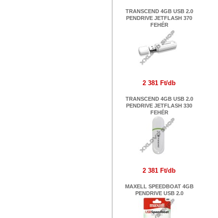
TRANSCEND 4GB USB 2.0
PENDRIVE JETFLASH 370
FEHÉR
2 381 Ft/db
TRANSCEND 4GB USB 2.0
PENDRIVE JETFLASH 330
FEHÉR
2 381 Ft/db
MAXELL SPEEDBOAT 4GB
PENDRIVE USB 2.0