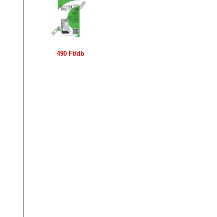
490 Ft/db