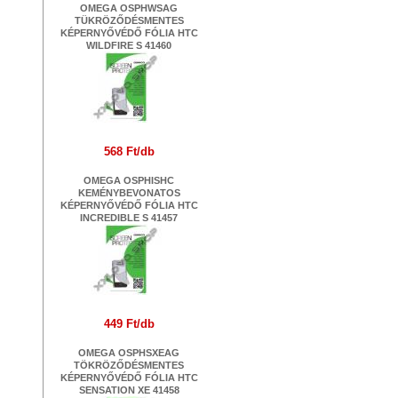
OMEGA OSPHWSAG
TÜKRÖZŐDÉSMENTES
KÉPERNYŐVÉDŐ FÓLIA HTC
WILDFIRE S 41460
568 Ft/db
OMEGA OSPHISHC
KEMÉNYBEVONATOS
KÉPERNYŐVÉDŐ FÓLIA HTC
INCREDIBLE S 41457
449 Ft/db
OMEGA OSPHSXEAG
TÖKRÖZŐDÉSMENTES
KÉPERNYŐVÉDŐ FÓLIA HTC
SENSATION XE 41458