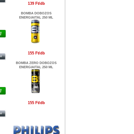
139 Ft/db
BOMBA DOBOZOS
ENERGIAITAL 250 ML
G
155 Ft/db
BOMBA ZERO DOBOZOS
ENERGIAITAL 250 ML
155 Ft/db
Márkák