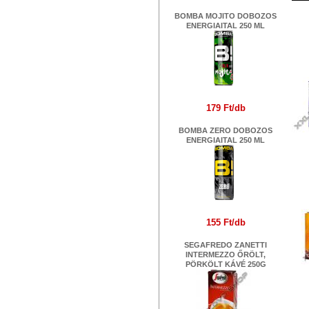
BOMBA MOJITO DOBOZOS
ENERGIAITAL 250 ML
S
179 Ft/db
BOMBA ZERO DOBOZOS
ENERGIAITAL 250 ML
155 Ft/db
SEGAFREDO ZANETTI
INTERMEZZO ŐRÖLT,
PÖRKÖLT KÁVÉ 250G