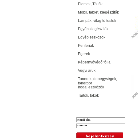
Elemek, Töltők
Mobil, tablet, kiegészítők
Lámpák, világító testek
Egyéb kiegészítők
Egyéb eszközök
Perifériák
Egerek
Képernyővédő fólia
Vegyi áruk
Tonerek, dobegységek,
tonerpor
Irodai eszközök
Tartók, tokok
Bejelentkezés