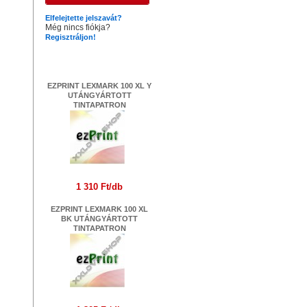
Elfelejtette jelszavát?
Még nincs fiókja?
Regisztráljon!
Legújabb termékek
EZPRINT LEXMARK 100 XL Y
UTÁNGYÁRTOTT
TINTAPATRON
1 310 Ft/db
EZPRINT LEXMARK 100 XL
BK UTÁNGYÁRTOTT
TINTAPATRON