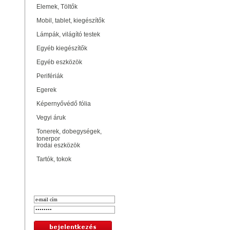
Elemek, Töltők
Mobil, tablet, kiegészítők
Lámpák, világító testek
Egyéb kiegészítők
Egyéb eszközök
Perifériák
Egerek
Képernyővédő fólia
Vegyi áruk
Tonerek, dobegységek,
tonerpor
Irodai eszközök
Tartók, tokok
Bejelentkezés