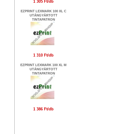
1 305 Ft/db
EZPRINT LEXMARK 100 XL C
UTÁNGYÁRTOTT
TINTAPATRON
1 310 Ft/db
EZPRINT LEXMARK 100 XL M
UTÁNGYÁRTOTT
TINTAPATRON
1 386 Ft/db