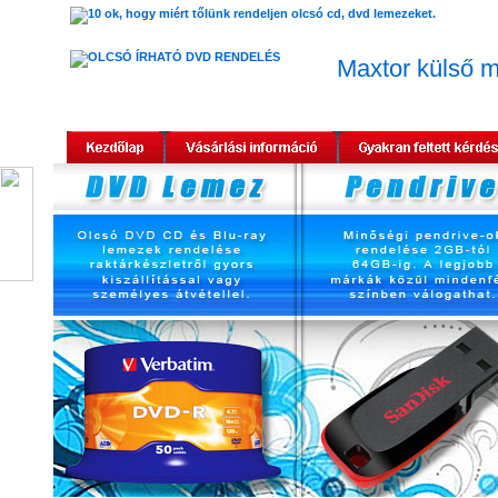
Maxtor külső 