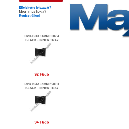
Elfelejtette jelszavát?
Még nincs fiókja?
Regisztráljon!
Legújabb termékek
DVD-BOX 14MM FOR 4
BLACK - INNER TRAY
92 Ft/db
DVD-BOX 14MM FOR 4
BLACK - INNER TRAY
94 Ft/db