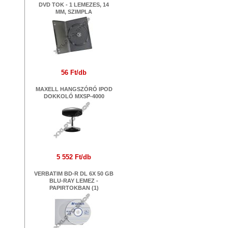
DVD TOK - 1 LEMEZES, 14
MM, SZIMPLA
56 Ft/db
MAXELL HANGSZÓRÓ IPOD
DOKKOLÓ MXSP-4000
5 552 Ft/db
VERBATIM BD-R DL 6X 50 GB
BLU-RAY LEMEZ -
PAPIRTOKBAN (1)