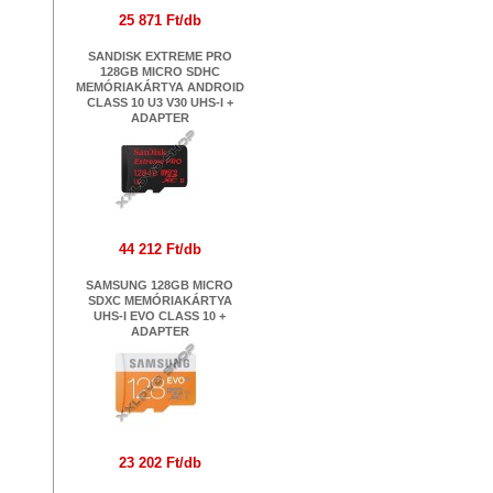
25 871 Ft/db
SANDISK EXTREME PRO
128GB MICRO SDHC
MEMÓRIAKÁRTYA ANDROID
CLASS 10 U3 V30 UHS-I +
ADAPTER
44 212 Ft/db
SAMSUNG 128GB MICRO
SDXC MEMÓRIAKÁRTYA
UHS-I EVO CLASS 10 +
ADAPTER
23 202 Ft/db