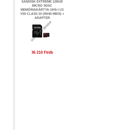
SANDISK EXTREME 128GB
MICRO SDXC
MEMÓRIAKÁRTYA UHS-I U3
V30 CLASS 10 (90/40 MB/S) +
ADAPTER
36 210 Ft/db