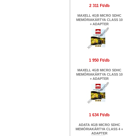
2 311 Ft/db
MAXELL 4GB MICRO SDHC
MEMÓRIAKÁRTYA CLASS 10
+ ADAPTER
1 950 Ft/db
MAXELL 4GB MICRO SDHC
MEMÓRIAKÁRTYA CLASS 10
+ ADAPTER
1 634 Ft/db
ADATA 4GB MICRO SDHC
MEMÓRIAKÁRTYA CLASS 4 +
ADAPTER