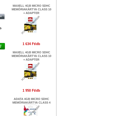
MAXELL 4GB MICRO SDHC
MEMÓRIAKÁRTYA CLASS 10
PTER
+ ADAPTER
db
1 634 Ft/db
MAXELL 4GB MICRO SDHC
MEMÓRIAKÁRTYA CLASS 10
+ ADAPTER
1 950 Ft/db
ADATA 4GB MICRO SDHC
MEMÓRIAKÁRTYA CLASS 4