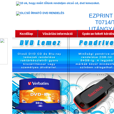
EZPRINT
T0714/
UTÁNGY