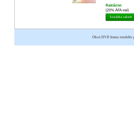
Raktáron
(20% ÁFA-val)
Olcsó DVD lemez rendelés 