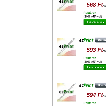
568 Ft
/d
Raktáron
(20% ÁFA-val)
EZPRINT EPSON T0791 UTÁNGYÁ
TINTAPATRON
593 Ft
/d
Raktáron
(20% ÁFA-val)
EZPRINT EPSON T0796 UTÁNGYÁ
TINTAPATRON
594 Ft
/d
Raktáron