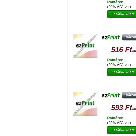
Raktáron
(20% ÁFA-val)
EZPRINT EPSON T037 UTÁNGYÁR
TINTAPATRON
516 Ft
/d
Raktáron
(20% ÁFA-val)
EZPRINT EPSON T0791 UTÁNGYÁ
TINTAPATRON
593 Ft
/d
Raktáron
(20% ÁFA-val)