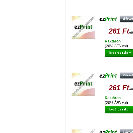
EZPRINT EPSON T0613 M
UTÁNGYÁRTOTT TINTAPATRO
261 Ft
/d
Raktáron
(20% ÁFA-val)
EZPRINT EPSON T0614 Y
UTÁNGYÁRTOTT TINTAPATRO
261 Ft
/d
Raktáron
(20% ÁFA-val)
EZPRINT EPSON T036 UTÁNGYÁR
TINTAPATRON