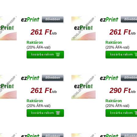
EZPRINT EPSON T0613 M
EZPRINT EPSON T0612 C
UTÁNGYÁRTOTT TINTAPATRON
UTÁNGYÁRTOTT TINTAPATRON
261 Ft
261 Ft
/db
/db
Raktáron
Raktáron
(20% ÁFA-val)
(20% ÁFA-val)
EZPRINT EPSON T0614 Y
EZPRINT EPSON T036 UTÁNGYÁRT
UTÁNGYÁRTOTT TINTAPATRON
TINTAPATRON
261 Ft
290 Ft
/db
/db
Raktáron
Raktáron
(20% ÁFA-val)
(20% ÁFA-val)
EZPRINT EPSON T0341 PBK
EZPRINT EPSON T0711/T0891
UTÁNGYÁRTOTT TINTAPATRON
UTÁNGYÁRTOTT TINTAPATRON