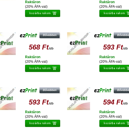
Raktáron
Raktáron
(20% ÁFA-val)
(20% ÁFA-val)
PRINT EPSON T0795 UTÁNGYÁRTOTT
EZPRINT EPSON T0791 UTÁNGYÁR
TINTAPATRON
TINTAPATRON
568 Ft
593 Ft
/db
/db
Raktáron
Raktáron
(20% ÁFA-val)
(20% ÁFA-val)
PRINT EPSON T0792 UTÁNGYÁRTOTT
EZPRINT EPSON T0793 UTÁNGYÁR
TINTAPATRON
TINTAPATRON
593 Ft
594 Ft
/db
/db
Raktáron
Raktáron
(20% ÁFA-val)
(20% ÁFA-val)