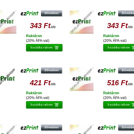
EZPRINT EPSON T0714/T0894
EZPRINT EPSON T0713/T0893
UTÁNGYÁRTOTT TINTAPATRON
UTÁNGYÁRTOTT TINTAPATRON
343 Ft
343 Ft
/db
/db
Raktáron
Raktáron
(20% ÁFA-val)
(20% ÁFA-val)
EZPRINT T0713 M /T0893
EZPRINT EPSON T037 UTÁNGYÁRT
UTÁNGYÁRTOTT TINTAPATRON
TINTAPATRON
421 Ft
516 Ft
/db
/db
Raktáron
Raktáron
(20% ÁFA-val)
(20% ÁFA-val)
PRINT EPSON T0795 UTÁNGYÁRTOTT
EZPRINT EPSON T0792 UTÁNGYÁR
TINTAPATRON
TINTAPATRON