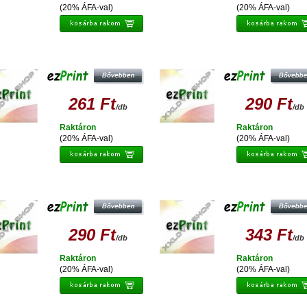
(20% ÁFA-val)
(20% ÁFA-val)
EZPRINT EPSON T0614 Y
EZPRINT EPSON T0341 PBK
UTÁNGYÁRTOTT TINTAPATRON
UTÁNGYÁRTOTT TINTAPATRON
261 Ft
290 Ft
/db
/db
Raktáron
Raktáron
(20% ÁFA-val)
(20% ÁFA-val)
PRINT EPSON T036 UTÁNGYÁRTOTT
EZPRINT EPSON T0712/T0892
TINTAPATRON
UTÁNGYÁRTOTT TINTAPATRON
290 Ft
343 Ft
/db
/db
Raktáron
Raktáron
(20% ÁFA-val)
(20% ÁFA-val)