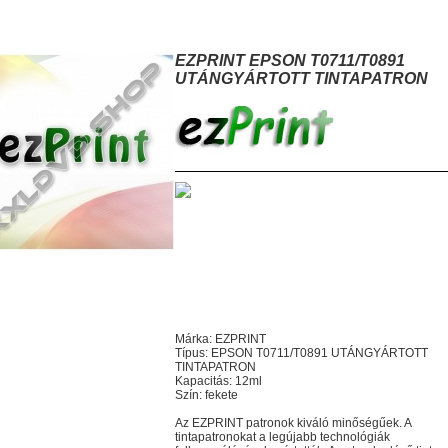
ZPRINT EPSON T0711/T0891 UTÁNGYÁRTOTT TINTAPATRON
EZPRINT EPSON T0711/T0891
UTÁNGYÁRTOTT TINTAPATRON
Márka: EZPRINT
Típus: EPSON T0711/T0891 UTÁNGYÁRTOTT
TINTAPATRON
Kapacitás: 12ml
Szín: fekete
Az EZPRINT patronok kiváló minőségűek. A
tintapatronokat a legújabb technológiák