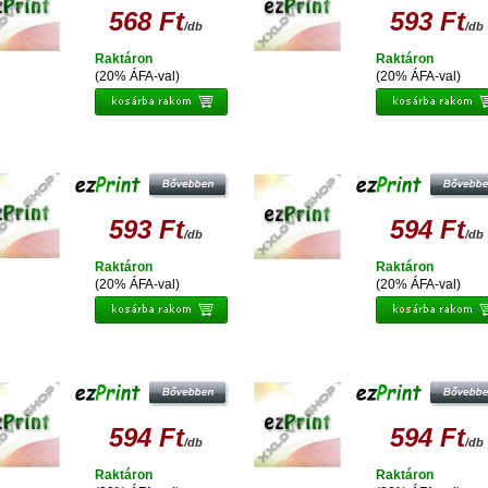
568 Ft
593 Ft
/db
/db
Raktáron
Raktáron
(20% ÁFA-val)
(20% ÁFA-val)
PRINT EPSON T0791 UTÁNGYÁRTOTT
EZPRINT EPSON T0794 UTÁNGYÁR
TINTAPATRON
TINTAPATRON
593 Ft
594 Ft
/db
/db
Raktáron
Raktáron
(20% ÁFA-val)
(20% ÁFA-val)
PRINT EPSON T0796 UTÁNGYÁRTOTT
EZPRINT EPSON T0793 UTÁNGYÁR
TINTAPATRON
TINTAPATRON
594 Ft
594 Ft
/db
/db
Raktáron
Raktáron