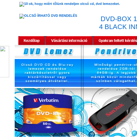
DVD-BOX 
4 BLACK I