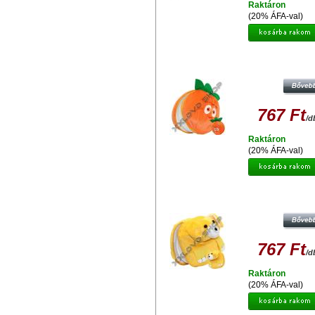
Raktáron
(20% ÁFA-val)
MAPPA PLÜSS CUSHAW-2 GS04 (1
767 Ft
/d
Raktáron
(20% ÁFA-val)
MAPPA PLÜSS DOG HEAD GS-19 
CD)
767 Ft
/d
Raktáron
(20% ÁFA-val)