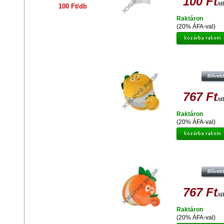
100 Ft
/d
100 Ft/db
Raktáron
(20% ÁFA-val)
MAPPA PLÜSS CUSHAW-1 GS-10 
CD)
767 Ft
/d
Raktáron
(20% ÁFA-val)
MAPPA PLÜSS CUSHAW-2 GS04 (1
767 Ft
/d
Raktáron
(20% ÁFA-val)