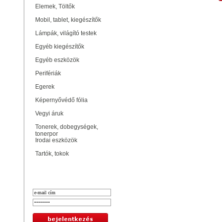
Elemek, Töltők
Mobil, tablet, kiegészítők
Lámpák, világító testek
Egyéb kiegészítők
Egyéb eszközök
Perifériák
Egerek
Képernyővédő fólia
Vegyi áruk
Tonerek, dobegységek,
tonerpor
Irodai eszközök
Tartók, tokok
Bejelentkezés