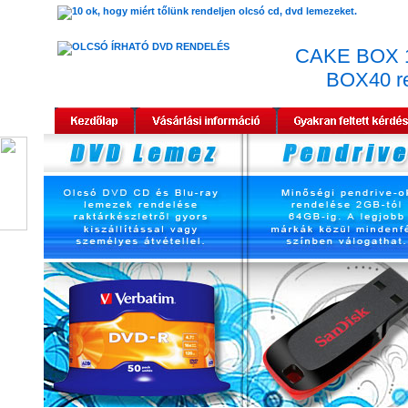
CAKE BOX 
BOX40 r