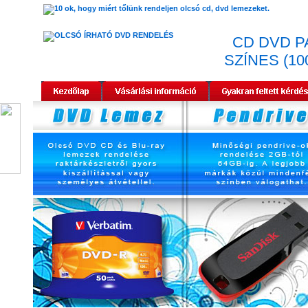
CD DVD P
SZÍNES (100