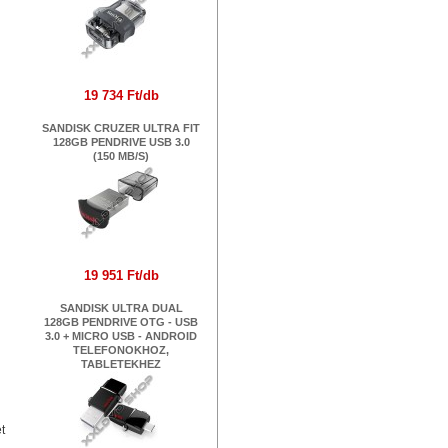
19 734 Ft/db
SANDISK CRUZER ULTRA FIT
128GB PENDRIVE USB 3.0
(150 MB/S)
19 951 Ft/db
SANDISK ULTRA DUAL
128GB PENDRIVE OTG - USB
3.0 + MICRO USB - ANDROID
TELEFONOKHOZ,
TABLETEKHEZ
t