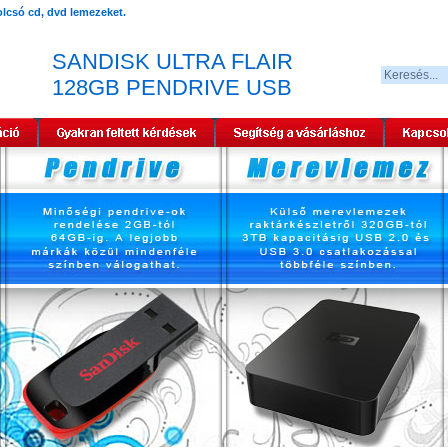
SANDISK ULTRA FLAIR
128GB PENDRIVE USB