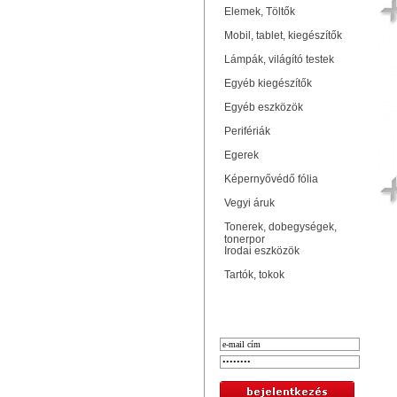
Elemek, Töltők
Mobil, tablet, kiegészítők
Lámpák, világító testek
Egyéb kiegészítők
Egyéb eszközök
Perifériák
Egerek
Képernyővédő fólia
Vegyi áruk
Tonerek, dobegységek,
tonerpor
Irodai eszközök
Tartók, tokok
Bejelentkezés