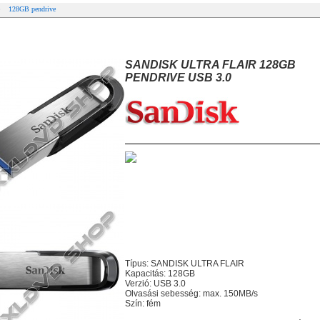
128GB pendrive
NDISK ULTRA FLAIR 128GB PENDRIVE USB 3.0
SANDISK ULTRA FLAIR 128GB
PENDRIVE USB 3.0
Típus: SANDISK ULTRA FLAIR
Kapacitás: 128GB
Verzió: USB 3.0
Olvasási sebesség: max. 150MB/s
Szín: fém