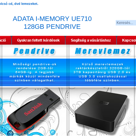
ADATA I-MEMORY UE710
128GB PENDRIVE