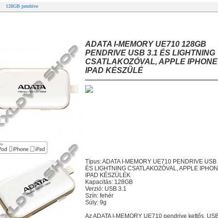
128GB pendrive
ATA I-MEMORY UE710 128GB PENDRIVE USB 3.1 ÉS LIGHTNING
SATLAKOZÓVAL, APPLE IPHONE ÉS IPAD KÉSZÜLÉ
ADATA I-MEMORY UE710 128GB
PENDRIVE USB 3.1 ÉS LIGHTNING
CSATLAKOZÓVAL, APPLE IPHONE
IPAD KÉSZÜLÉ
Típus: ADATA I-MEMORY UE710 PENDRIVE USB 
ÉS LIGHTNING CSATLAKOZÓVAL, APPLE IPHON
IPAD KÉSZÜLÉK
Kapacitás: 128GB
Verzió: USB 3.1
Szín: fehér
Súly: 9g
Az ADATA I-MEMORY UE710 pendrive kettős, USB