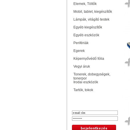
Elemek, Töltők
Mobil, tablet, kiegészítők
Lámpák, világító testek
Egyéb kiegészítők
Egyéb eszközök
Perifériák
Egerek
Képernyővédő fólia
Vegyi áruk
Tonerek, dobegységek,
tonerpor
Irodai eszközök
Tartók, tokok
Bejelentkezés