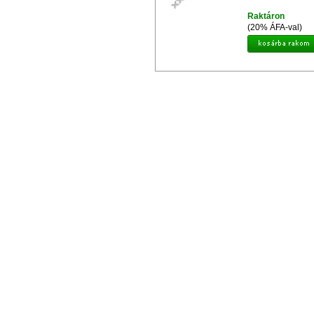
Raktáron
(20% ÁFA-val)