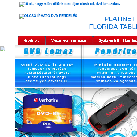
PLATINET
FLORIDA TAB