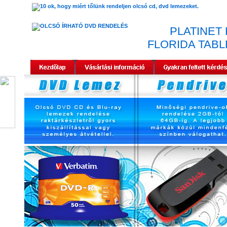
PLATINET
FLORIDA TAB