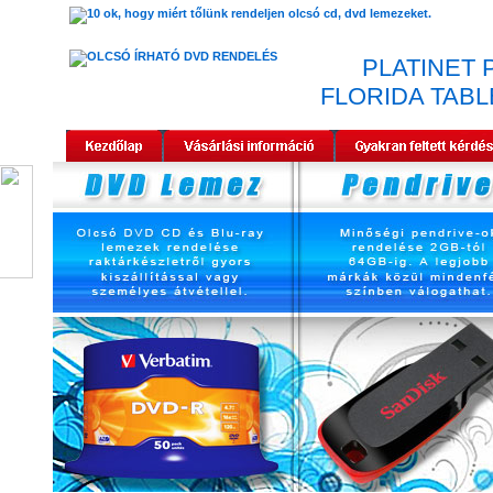
PLATINET 
FLORIDA TAB