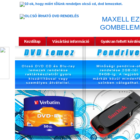
MAXELL EZ
GOMBELEM