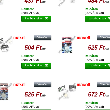
437 Ft
484 Ft
/db
/db
Raktáron
Raktáron
(20% ÁFA-val)
(20% ÁFA-val)
MAXELL EZÜST-OXID GOMBELEM
MAXELL LÍTIUM GOMBELEM CR24
SR1120SW
504 Ft
525 Ft
/db
/db
Raktáron
Raktáron
(20% ÁFA-val)
(20% ÁFA-val)
MAXELL EZÜST-OXID GOMBELE
AXELL LÍTIUM GOMBELEM CR2450
SR1130SW
525 Ft
572 Ft
/db
/db
Raktáron
Raktáron
(20% ÁFA-val)
(20% ÁFA-val)