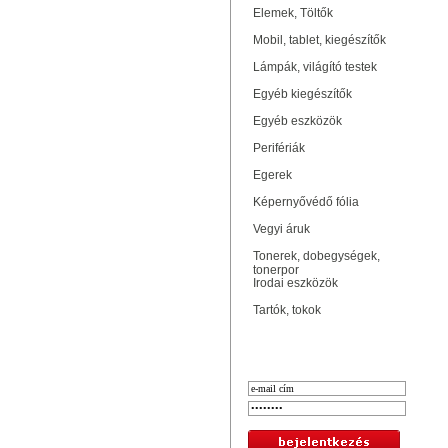
Elemek, Töltők
Mobil, tablet, kiegészítők
Lámpák, világító testek
Egyéb kiegészítők
Egyéb eszközök
Perifériák
Egerek
Képernyővédő fólia
Vegyi áruk
Tonerek, dobegységek,
tonerpor
Irodai eszközök
Tartók, tokok
Bejelentkezés