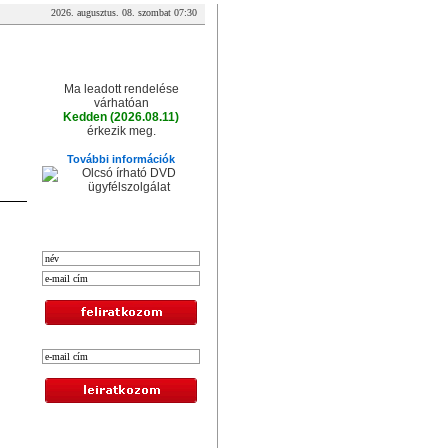
2026. augusztus. 08. szombat 07:30
A csomag érkezése
Ma leadott rendelése
várhatóan
Kedden (2026.08.11)
érkezik meg.
További információk
XXL hírlevél
Legolcsóbb termékek