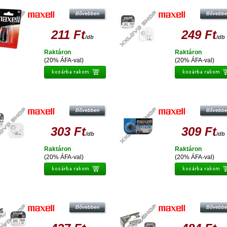
SR721SW
211 Ft
249 Ft
/db
/db
Raktáron
Raktáron
(20% ÁFA-val)
(20% ÁFA-val)
MAXELL EZÜST-OXID GOMBELEM
MAXELL EZÜST-OXID GOMBELE
SR726SW
SR916SW
303 Ft
309 Ft
/db
/db
Raktáron
Raktáron
(20% ÁFA-val)
(20% ÁFA-val)
MAXELL EZÜST-OXID GOMBELEM
MAXELL EZÜST-OXID GOMBELE
SR927SW
SR1116SW