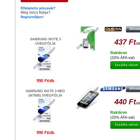
Hasonló termékek
Elfelejtette jelszavát?
Még nincs fiókja?
Regisztráljon!
OMEGA OSPSI9003HC
KEMÉNYBEVONATOS KÉPERNYŐ
Legújabb termékek
FÓLIA SAMSUNG I9003 41475
SAMSUNG NOTE 3
437 Ft
ÜVEGFÓLIA
/d
Raktáron
(20% ÁFA-val)
GYÁRI MINŐSÉGŰ VÉDŐFÓLIA
990 Ft/db
OLDALAS SAMSUNG I9300 GALAXY
SAMSUNG NOTE 3 NEO
(N7505) ÜVEGFÓLIA
440 Ft
/d
Raktáron
(20% ÁFA-val)
990 Ft/db
GYÁRI MINŐSÉGŰ VÉDŐFÓLIA