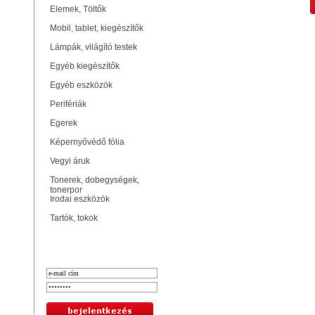
Elemek, Töltők
Mobil, tablet, kiegészítők
Lámpák, világító testek
Egyéb kiegészítők
Egyéb eszközök
Perifériák
Egerek
Képernyővédő fólia
Vegyi áruk
Tonerek, dobegységek,
tonerpor
Irodai eszközök
Tartók, tokok
Bejelentkezés