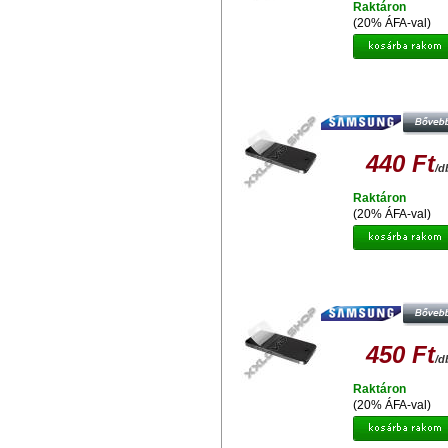
Raktáron
(20% ÁFA-val)
GYÁRI MINŐSÉGŰ VÉDŐFÓLIA
OLDALAS SAMSUNG I9070 GALA
ADVANCE
440 Ft
/d
Raktáron
(20% ÁFA-val)
GYÁRI MINŐSÉGŰ VÉDŐFÓLIA
OLDALAS SAMSUNG I9200 GAL
MEGA 6.3
450 Ft
/d
Raktáron
(20% ÁFA-val)