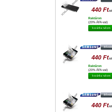
440 Ft
/d
Raktáron
(20% ÁFA-val)
GYÁRI MINŐSÉGŰ VÉDŐFÓLIA
OLDALAS SAMSUNG I9190 GALAX
MINI
440 Ft
/d
Raktáron
(20% ÁFA-val)
GYÁRI MINŐSÉGŰ VÉDŐFÓLIA
OLDALAS SAMSUNG I8190 GALAX
MINI
440 Ft
/d