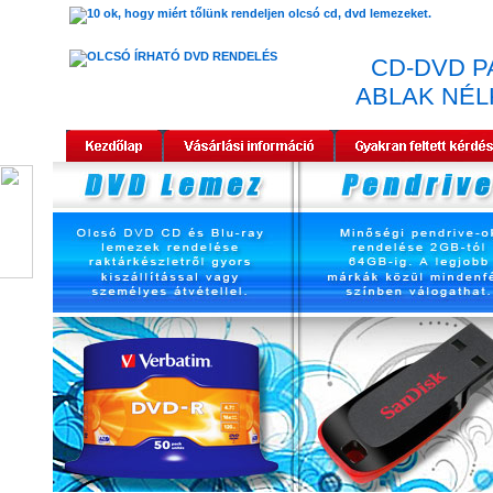
CD-DVD P
ABLAK NÉLK