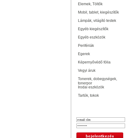
Elemek, Töltők
Mobil, tablet, kiegészítők
Lámpák, világító testek
Egyéb kiegészítők
Egyéb eszközök
Perifériák
Egerek
Képernyővédő fólia
Vegyi áruk
Tonerek, dobegységek,
tonerpor
Irodai eszközök
Tartók, tokok
Bejelentkezés