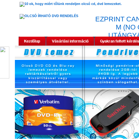
EZPRINT CAN
M (NO 
UTÁNGY