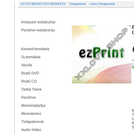
OLCSÓ ÍRHATÓ DVD RENDELÉS
Tintapatronok
Canon Tintapatronok
Partner oldalak
EZPRINT CANON CLI-526 M (N
Irodaszer webáruház
Pendrive webáruház
Termékek
Kiemelt termékek
Új termékek
Akciók
Írható DVD
Írható CD
Tartók Tokok
Pendrive
Memóriakártya
M
Merevlemez
T
Tintapatronok
K
S
Audio Video