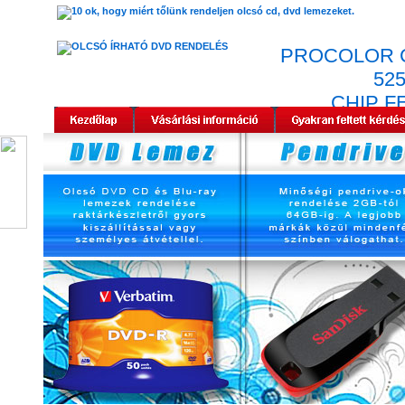
PROCOLOR 
52
CHIP F
UTÁNGY