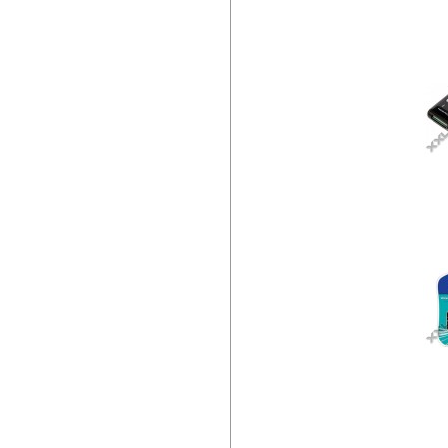
OM
IN