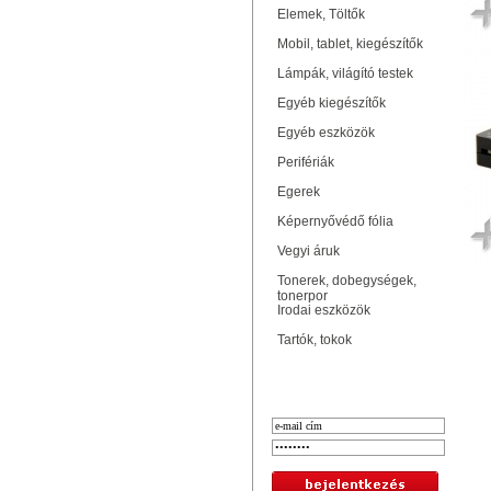
Elemek, Töltők
Mobil, tablet, kiegészítők
Lámpák, világító testek
Egyéb kiegészítők
Egyéb eszközök
Perifériák
Egerek
Képernyővédő fólia
Vegyi áruk
Tonerek, dobegységek,
tonerpor
Irodai eszközök
Tartók, tokok
Bejelentkezés