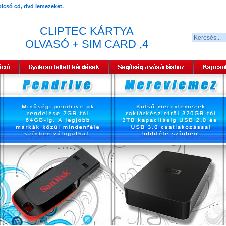
CLIPTEC KÁRTYA
OLVASÓ + SIM CARD ,4