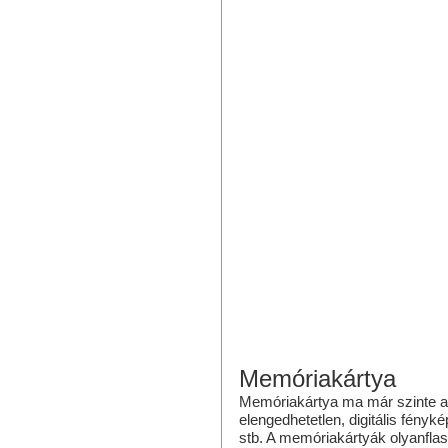
Memóriakártya
Memóriakártya ma már szinte a
elengedhetetlen, digitális fényk
stb. A memóriakártyák olyanfl