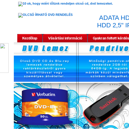
ADATA HD
HDD 2,5" 