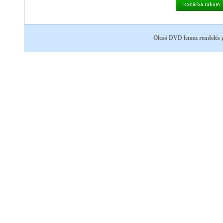
Olcsó DVD lemez rendelés 