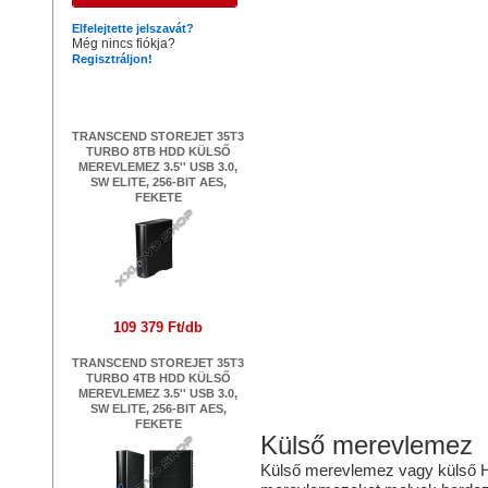
Elfelejtette jelszavát?
Még nincs fiókja?
Regisztráljon!
Legújabb termékek
TRANSCEND STOREJET 35T3
TURBO 8TB HDD KÜLSŐ
MEREVLEMEZ 3.5'' USB 3.0,
SW ELITE, 256-BIT AES,
FEKETE
109 379 Ft/db
TRANSCEND STOREJET 35T3
TURBO 4TB HDD KÜLSŐ
MEREVLEMEZ 3.5'' USB 3.0,
SW ELITE, 256-BIT AES,
FEKETE
Külső merevlemez
Külső merevlemez vagy külső 