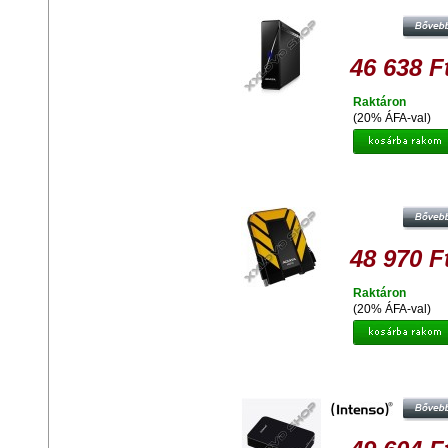
KÜLSŐ MEREVLEMEZ, USB 3.0 F
46 638 F
Raktáron
(20% ÁFA-val)
ADATA HD710 2TB HDD 2,5" IP68
VÍZ ÉS ÜTÉSÁLLÓ KÜLSŐ
MEREVLEMEZ, USB 3.0 SÁRG
48 970 F
Raktáron
(20% ÁFA-val)
INTENSO MEMORY CENTER 4TB
KÜLSŐ MEREVLEMEZ, 3,5" USB 