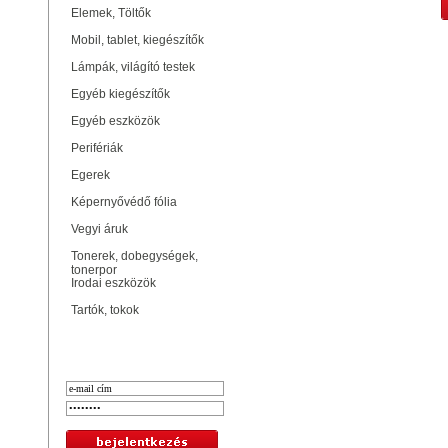
Elemek, Töltők
Mobil, tablet, kiegészítők
Lámpák, világító testek
Egyéb kiegészítők
Egyéb eszközök
Perifériák
Egerek
Képernyővédő fólia
Vegyi áruk
Tonerek, dobegységek,
tonerpor
Irodai eszközök
Tartók, tokok
Bejelentkezés