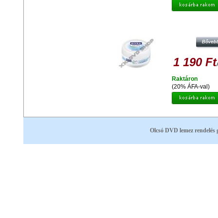
NIVEA SOFT KRÉM
1 190 Ft
Raktáron
(20% ÁFA-val)
Olcsó DVD lemez rendelés 