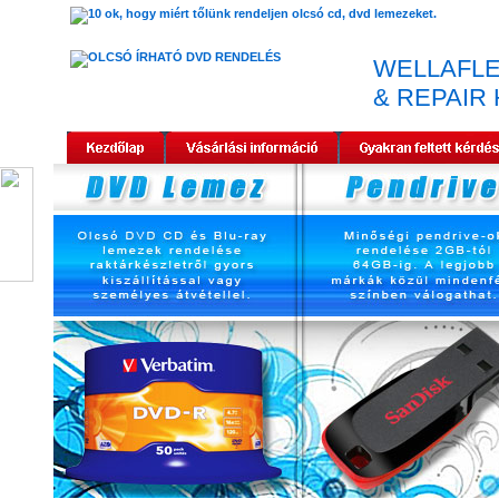
WELLAFLE
& REPAIR