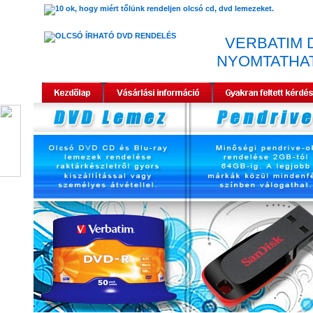
VERBATIM 
NYOMTATHA