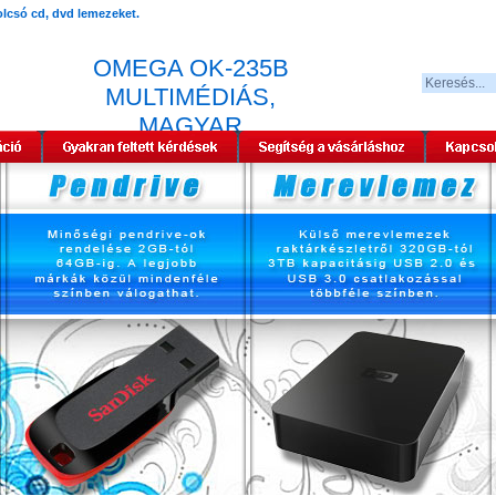
OMEGA OK-235B
MULTIMÉDIÁS,
MAGYAR