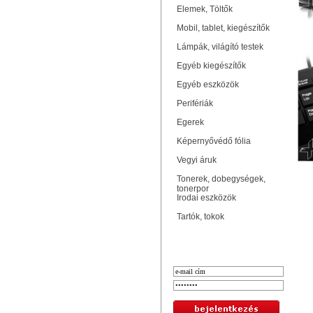
Elemek, Töltők
Mobil, tablet, kiegészítők
Lámpák, világító testek
Egyéb kiegészítők
Egyéb eszközök
Perifériák
Egerek
Képernyővédő fólia
Vegyi áruk
Tonerek, dobegységek,
tonerpor
Irodai eszközök
Tartók, tokok
Bejelentkezés