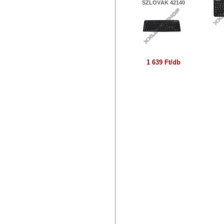
SZLOVÁK 42140
1 639 Ft/db