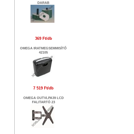
DARAB
369 Ft/db
OMEGA IRATMEGSEMMISÍTŐ
42105
7 519 Ft/db
OMEGA OUTVLPA39 LCD
FALITARTÓ 23