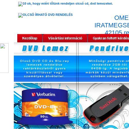
OME
IRATMEGS
42105 r