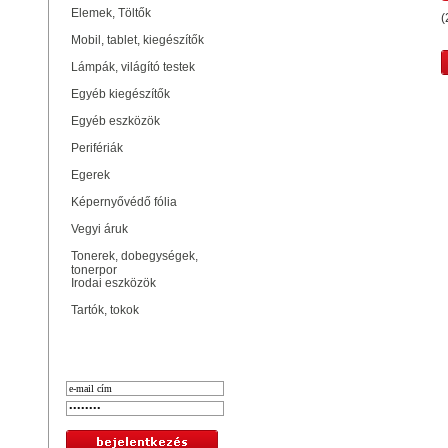
Elemek, Töltők
(
Mobil, tablet, kiegészítők
Lámpák, világító testek
Egyéb kiegészítők
Egyéb eszközök
Perifériák
Egerek
Képernyővédő fólia
Vegyi áruk
Tonerek, dobegységek,
tonerpor
Irodai eszközök
Tartók, tokok
Bejelentkezés